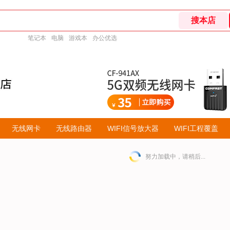
笔记本
电脑
游戏本
办公优选
无线网卡
无线路由器
WIFI信号放大器
WIFI工程覆盖
努力加载中，请稍后...